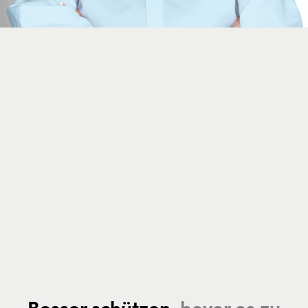
Besser schützen,
bevor es zu